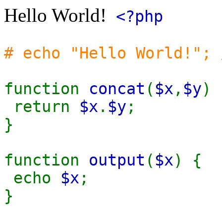
Hello World!
<?php
# echo "Hello World!"; 
function
concat
(
$x
,
$y
) 
return
$x
.
$y
;
}
function
output
(
$x
) {
echo
$x
;
}