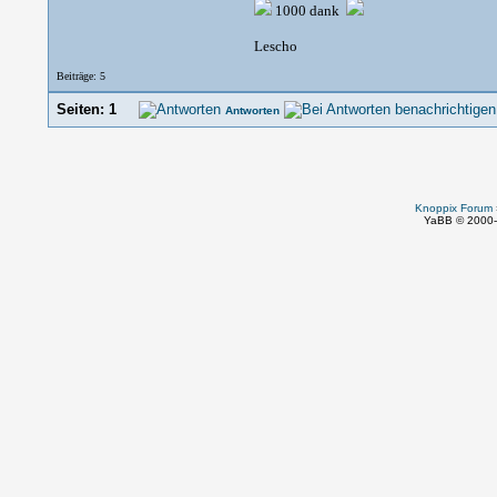
1000 dank
Lescho
Beiträge: 5
Seiten:
1
Antworten
Knoppix Forum
YaBB © 2000